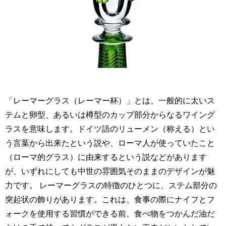
「レーマーグラス（レーマー杯）」とは、一般的に太いス
テムと卵型、あるいは樽型のカップ部分からなるワイング
ラスを意味します。ドイツ語のリューメン（称える）とい
う言葉から出来たという説や、ローマ人が使っていたこと
（ローマ的グラス）に由来するという説などがあります
が、いずれにしても中世の雰囲気そのままのデザインが魅
力です。 レーマーグラスの特徴のひとつに、ステム部分の
突起状の飾りがあります。これは、食事の際にナイフとフ
ォークを使用する習慣ができる前、食べ物をつかんだ油だ